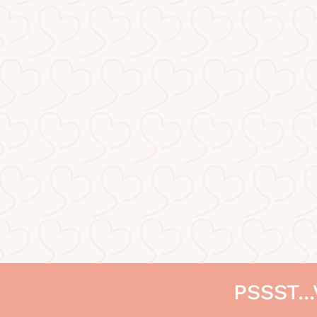
PSSST..