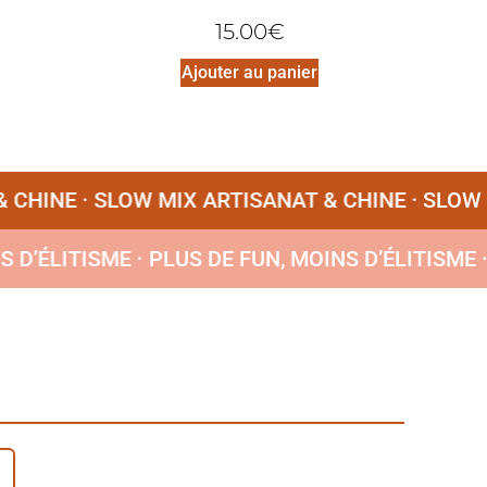
15.00
€
Ajouter au panier
HINE ·
SLOW MIX ARTISANAT & CHINE ·
SLOW MI
INS D’ÉLITISME ·
PLUS DE FUN, MOINS D’ÉLITIS