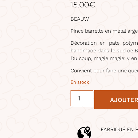
15.00
€
BEAUW
Pince barrette en métal arge
Décoration en pâte polymè
handmade dans le sud de Br
Du coup, magie magie: y en 
Convient pour faire une que
En stock
AJOUTER
FABRIQUÉ EN 