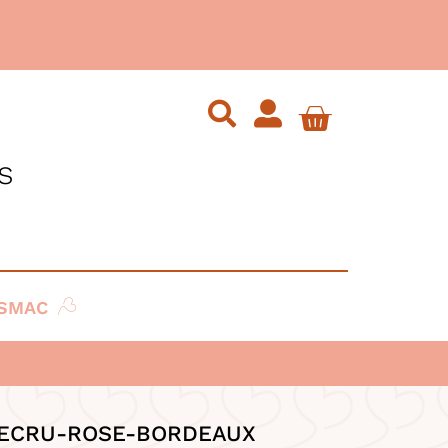
s
SMAC
 ECRU-ROSE-BORDEAUX