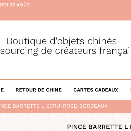
RDI 25 AOÛT.
Boutique d'objets chinés
 sourcing de créateurs françai
IE
RETOUR DE CHINE
CARTES CADEAUX
INCE BARRETTE L ECRU-ROSE-BORDEAUX
PINCE BARRETTE L