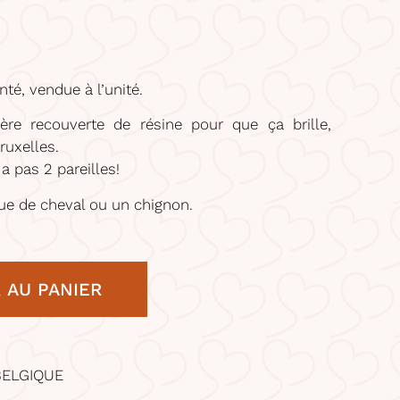
nté, vendue à l’unité.
re recouverte de résine pour que ça brille,
uxelles.
a pas 2 pareilles!
ue de cheval ou un chignon.
 AU PANIER
BELGIQUE