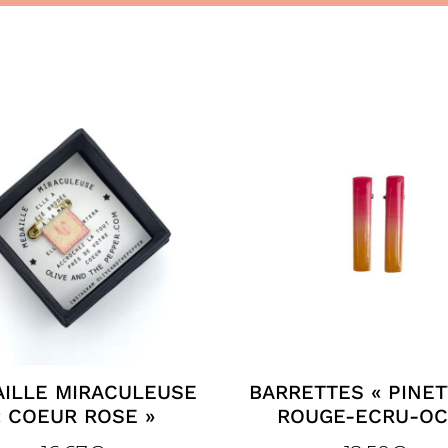
ILLE MIRACULEUSE
BARRETTES « PINET
« COEUR ROSE »
ROUGE-ECRU-OC