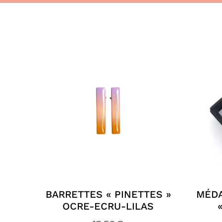
BARRETTES « PINETTES »
MÉDA
OCRE-ECRU-LILAS