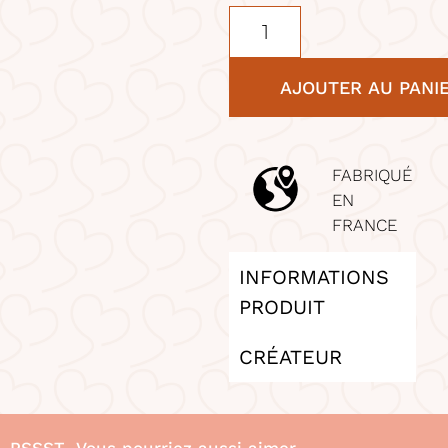
AJOUTER AU PANI
FABRIQUÉ
EN
FRANCE
INFORMATIONS
PRODUIT
CRÉATEUR
PSSST...Vous pourriez aussi aimer