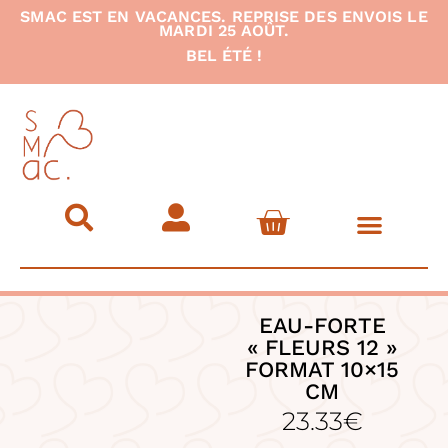
SMAC EST EN VACANCES. REPRISE DES ENVOIS LE
MARDI 25 AOÛT.
BEL ÉTÉ !
RETOUR DE CHINE
CARTES CADEAUX
EAU-FORTE
« FLEURS 12 »
FORMAT 10×15
CM
23.33
€