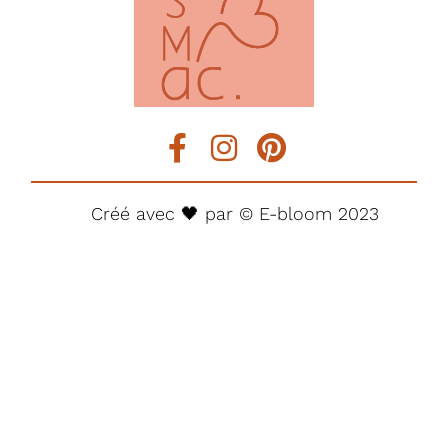
Créé avec 🖤 par ©
E-bloom
2023