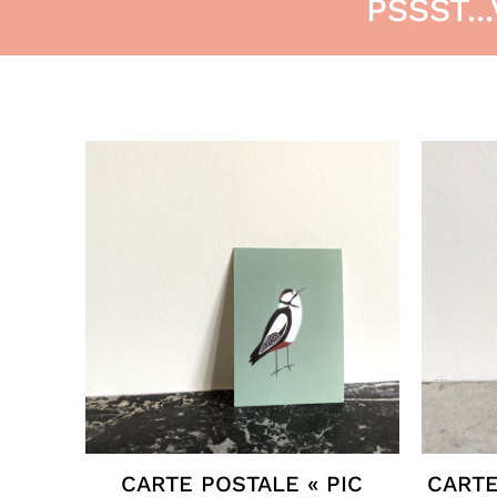
PSSST..
CARTE POSTALE « PIC
CARTE