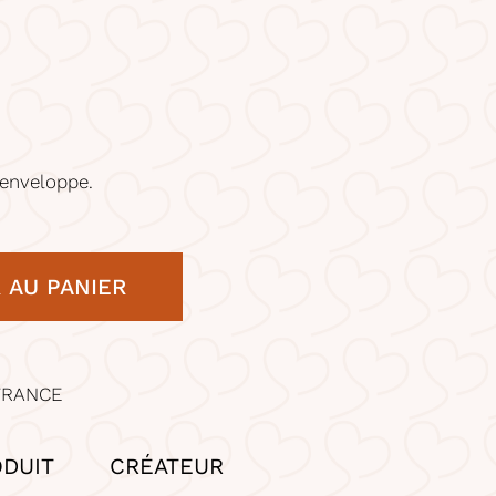
enveloppe.
 AU PANIER
FRANCE
ODUIT
CRÉATEUR