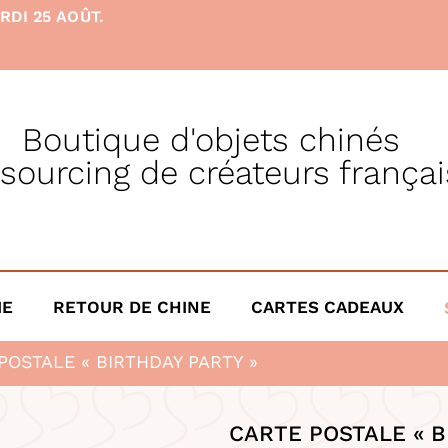
RDI 25 AOÛT.
Boutique d'objets chinés
 sourcing de créateurs françai
IE
RETOUR DE CHINE
CARTES CADEAUX
POSTALE « BIRTHDAY PARTY »
CARTE POSTALE « B