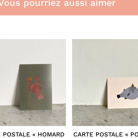
.Vous pourriez aussi aimer
 POSTALE « HOMARD
CARTE POSTALE « P