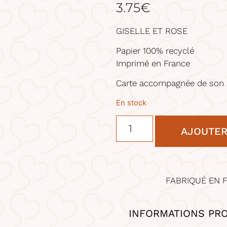
3.75
€
GISELLE ET ROSE
Papier 100% recyclé
Imprimé en France
Carte accompagnée de son 
En stock
AJOUTER
FABRIQUÉ EN 
INFORMATIONS PR