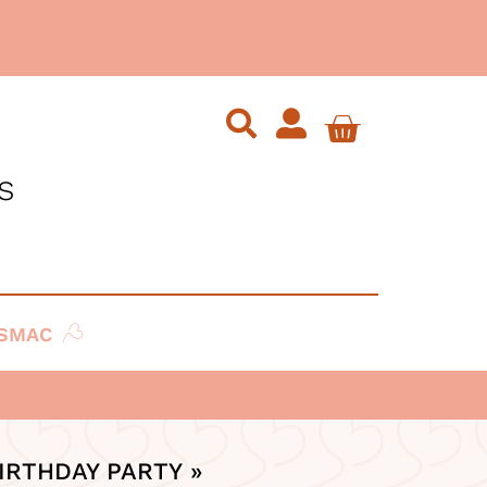
s
SMAC
IRTHDAY PARTY »